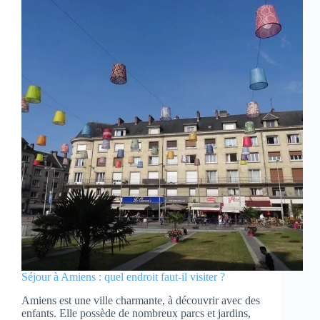
Séjour à Amiens : quel endroit faut-il visiter ?
Amiens est une ville charmante, à découvrir avec des
enfants. Elle possède de nombreux parcs et jardins,