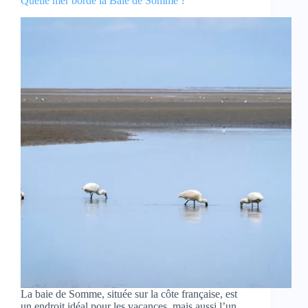
Quelle mer borde la Baie de Somme ?
La baie de Somme, située sur la côte française, est
un endroit idéal pour les vacances, mais aussi l’un