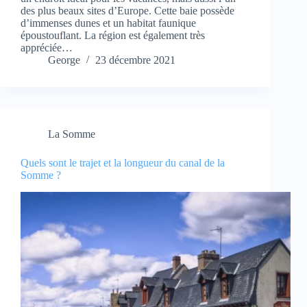
des plus beaux sites d’Europe. Cette baie possède
d’immenses dunes et un habitat faunique
époustouflant. La région est également très
appréciée…
George
23 décembre 2021
La Somme
Quels sont le trajet et la longueur du canal de la
Somme ?