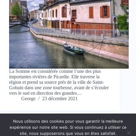
La Somme est considérée comme l’une des plus
importantes rivières de Picardie. Elle traverse la
région et prend sa source près de la ville de Saint-
Gobain dans une zone tourbeuse, avant de s’écouler
vers le sud en direction des grandes…
George
23 décembre 2021
Nous utilisons des cookies pour vous garantir la meilleure
expérience sur notre site web. Si vous continuez à utiliser ce
Copyright © 2026 Trésors Picards
site, nous supposerons que vous en êtes satisfait.