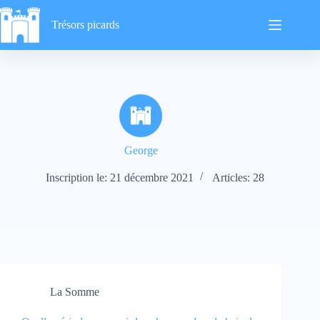
Passer
au
Trésors picards
contenu
George
Inscription le: 21 décembre 2021
Articles: 28
La Somme