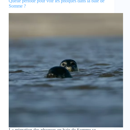
Quelle période pour voir les phoques dans la baie de
Somme ?
La migration des phoques en baie de Somme se