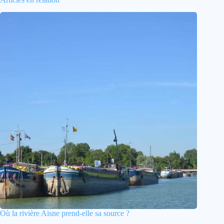
Où la rivière Aisne prend-elle sa source ?