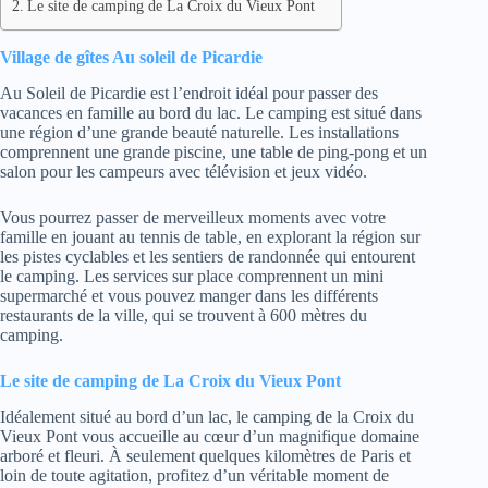
Le site de camping de La Croix du Vieux Pont
Village de gîtes Au soleil de Picardie
Au Soleil de Picardie est l’endroit idéal pour passer des
vacances en famille au bord du lac. Le camping est situé dans
une région d’une grande beauté naturelle. Les installations
comprennent une grande piscine, une table de ping-pong et un
salon pour les campeurs avec télévision et jeux vidéo.
Vous pourrez passer de merveilleux moments avec votre
famille en jouant au tennis de table, en explorant la région sur
les pistes cyclables et les sentiers de randonnée qui entourent
le camping. Les services sur place comprennent un mini
supermarché et vous pouvez manger dans les différents
restaurants de la ville, qui se trouvent à 600 mètres du
camping.
Le site de camping de La Croix du Vieux Pont
Idéalement situé au bord d’un lac, le camping de la Croix du
Vieux Pont vous accueille au cœur d’un magnifique domaine
arboré et fleuri. À seulement quelques kilomètres de Paris et
loin de toute agitation, profitez d’un véritable moment de